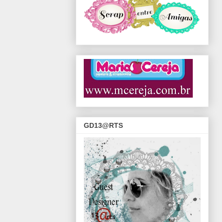
GD13@RTS