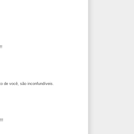
!!
o de você, são inconfundíveis.
!!