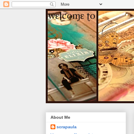
About Me
scrapaula