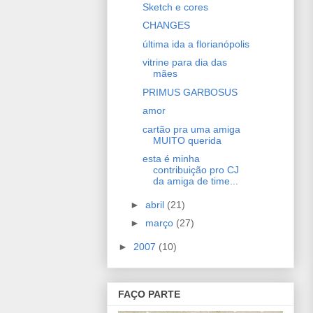
Sketch e cores
CHANGES
última ida a florianópolis
vitrine para dia das
mães
PRIMUS GARBOSUS
amor
cartão pra uma amiga
MUITO querida
esta é minha
contribuição pro CJ
da amiga de time...
►
abril
(21)
►
março
(27)
►
2007
(10)
FAÇO PARTE