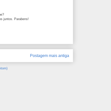
ne?
os juntos. Parabens!
Postagem mais antiga
Atom)