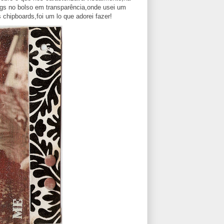
ags no bolso em transparência,onde usei um
 chipboards,foi um lo que adorei fazer!