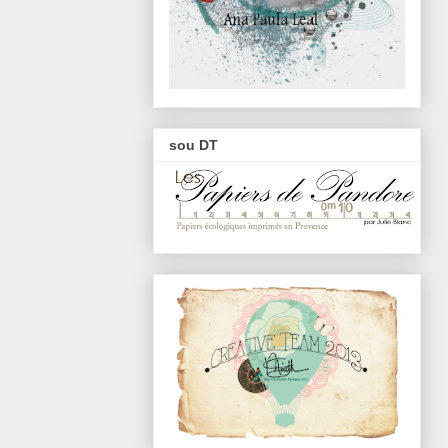
sou DT