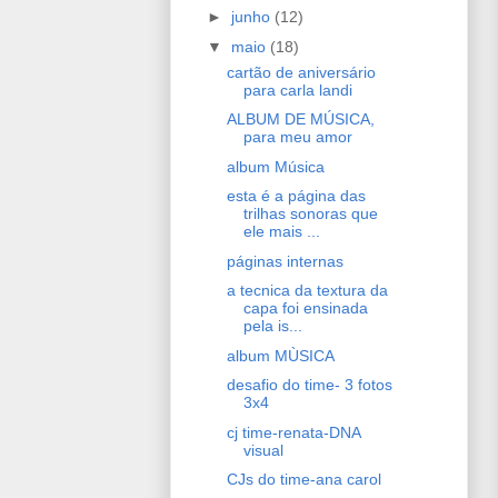
►
junho
(12)
▼
maio
(18)
cartão de aniversário
para carla landi
ALBUM DE MÚSICA,
para meu amor
album Música
esta é a página das
trilhas sonoras que
ele mais ...
páginas internas
a tecnica da textura da
capa foi ensinada
pela is...
album MÙSICA
desafio do time- 3 fotos
3x4
cj time-renata-DNA
visual
CJs do time-ana carol