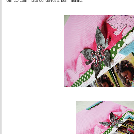
Um LO com muito cor-de-rosa, bem menina.