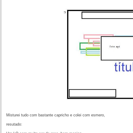
Misturei tudo com bastante capricho e colei com esmero,
resutado: