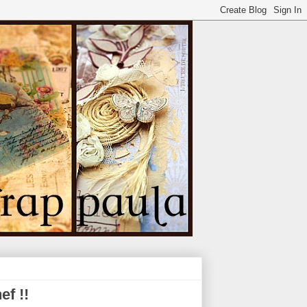
ef !!