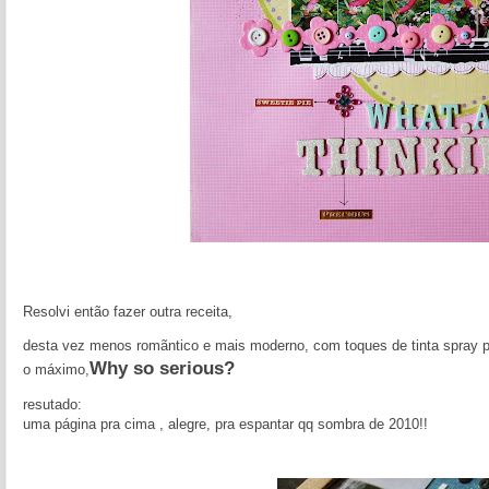
Resolvi então fazer outra receita,
desta vez menos romãntico e mais moderno, com toques de tinta spray pra
Why so serious?
o máximo,
resutado:
uma página pra cima , alegre, pra espantar qq sombra de 2010!!