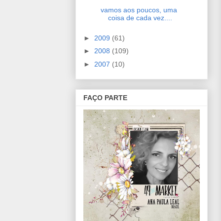
vamos aos poucos, uma
coisa de cada vez....
►
2009
(61)
►
2008
(109)
►
2007
(10)
FAÇO PARTE