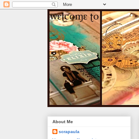
About Me
scrapaula